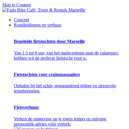
Skip to Content
Concept
Rondleidingen en verhuur
Begeleide fietstochten door Marseille
Van 1,5 tot 6 uur, van het stadscentrum naar de calanques,
hebben wij de perfecte fietstocht voor u.
Fietstochten voor cruisepassagiers
Ophalen bij het schip, gegarandeerd tijdige en stressvrije
terugbrenging.
Fietsverhuur
Verken de omgeving op je eigen tempo en ontvang
persoonlijk advies vóór vertrek.