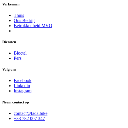
Verkennen
Thuis
Ons Bedrijf
Betrokkenheid MVO
Diensten
Bloctel
Pers
Volg ons
Facebook
Linkedin
Instagram
Neem contact op
contact@fada.bike
+33 782 007 347