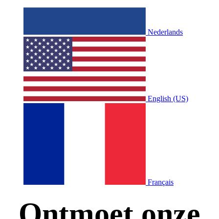
Nederlands
English (US)
Français
Ontmoet onze