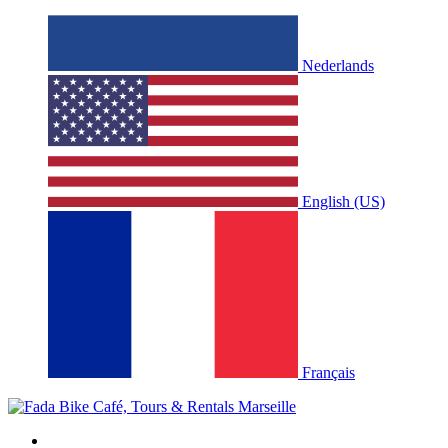
Nederlands
English (US)
Français