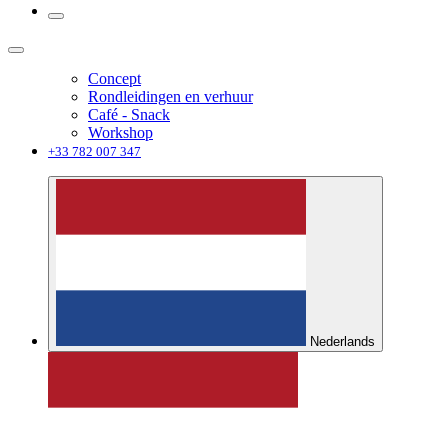
Concept
Rondleidingen en verhuur
Café - Snack
Workshop
+33 782 007 347
Nederlands