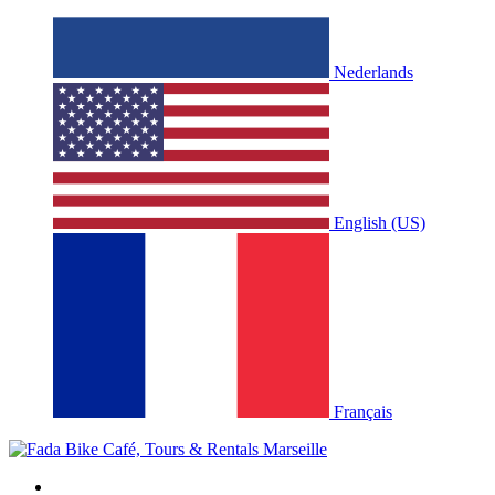
Nederlands
English (US)
Français