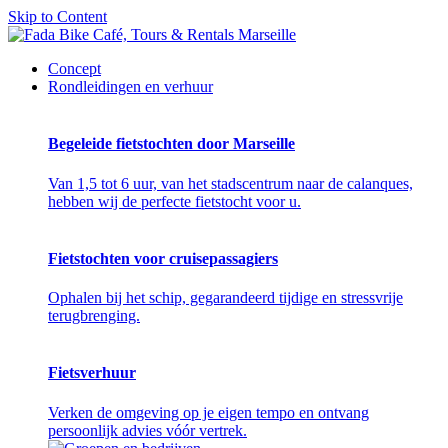
Skip to Content
Concept
Rondleidingen en verhuur
Begeleide fietstochten door Marseille
Van 1,5 tot 6 uur, van het stadscentrum naar de calanques,
hebben wij de perfecte fietstocht voor u.
Fietstochten voor cruisepassagiers
Ophalen bij het schip, gegarandeerd tijdige en stressvrije
terugbrenging.
Fietsverhuur
Verken de omgeving op je eigen tempo en ontvang
persoonlijk advies vóór vertrek.