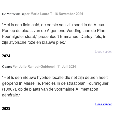
per
Marie-Laure T 16 November 2024
De Marseillaise
"Het is een fiets-café, de eerste van zijn soort in de Vieux-
Port op de plaats van de Algemene Voeding, aan de Plan
Fourmiguier straat," presenteert Emmanuel Darley trots, in
zijn atypische roze en blauwe plek."
Lees verder
2024
Per
Julie Rampal-Guiducci
11 Juli 2024
Gomet
"Het is een nieuwe hybride locatie die net zijn deuren heeft
geopend in Marseille. Precies in de straat plan Fourmiguier
(13007), op de plaats van de voormalige Alimentation
générale."
Lees verder
2025