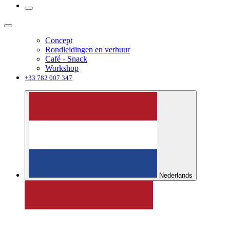
Concept
Rondleidingen en verhuur
Café - Snack
Workshop
+33 782 007 347
Nederlands