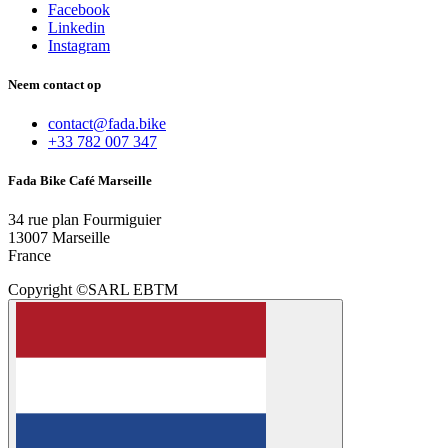
Facebook
Linkedin
Instagram
Neem contact op
contact@fada.bike
+33 782 007 347
Fada Bike Café Marseille
34 rue plan Fourmiguier
13007 Marseille
France
Copyright ©SARL EBTM