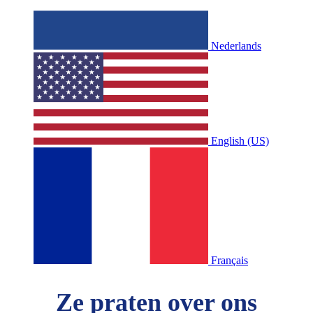
Nederlands
English (US)
Français
Ze praten over ons