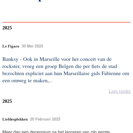
2025
30 Mei 2025
Le Figaro
Banksy - Ook in Marseille voor het concert van de
rockster, vroeg een groep Belgen die per fiets de stad
bezochten expliciet aan hun Marseillaise gids Fabienne om
een omweg te maken,..
Lees verder
2025
20 Februari 2025
Liefdesplekken
Meer dan een decennium na het lanceren van zijn eerste