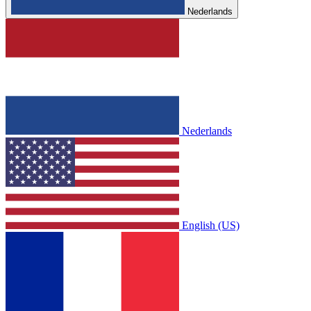
Nederlands
Nederlands
English (US)