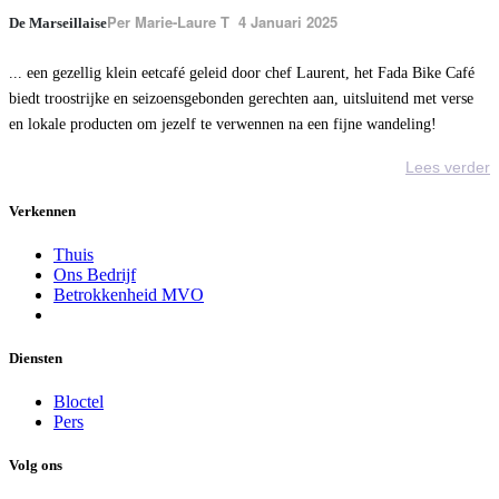
Per
Marie-Laure T 4 Januari 2025
De Marseillaise
... een gezellig klein eetcafé geleid door chef Laurent, het Fada Bike Café
biedt troostrijke en seizoensgebonden gerechten aan, uitsluitend met verse
en lokale producten om jezelf te verwennen na een fijne wandeling!
Lees verder
Verkennen
Thuis
Ons Bedrijf
Betrokkenheid MVO
Diensten
Bloctel
Pers
Volg ons