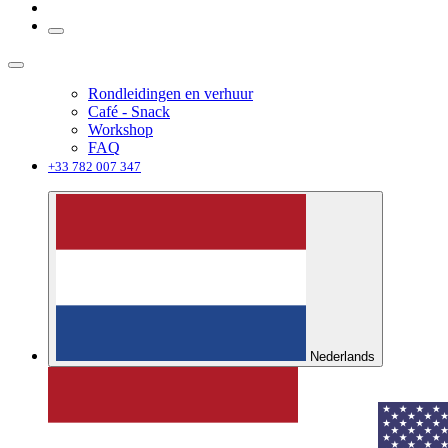
Rondleidingen en verhuur
Café - Snack
Workshop
FAQ
+33 782 007 347
Nederlands