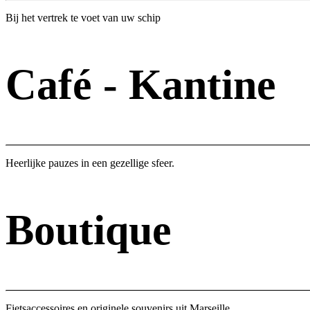
Bij het vertrek te voet van uw schip
Café - Kantine
Heerlijke pauzes in een gezellige sfeer.
Boutique
Fietsaccessoires en originele souvenirs uit Marseille