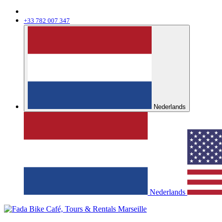
+33 782 007 347
Nederlands
Nederlands