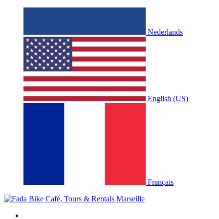
Nederlands
English (US)
Français