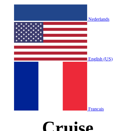
Nederlands
English (US)
Français
Cruise