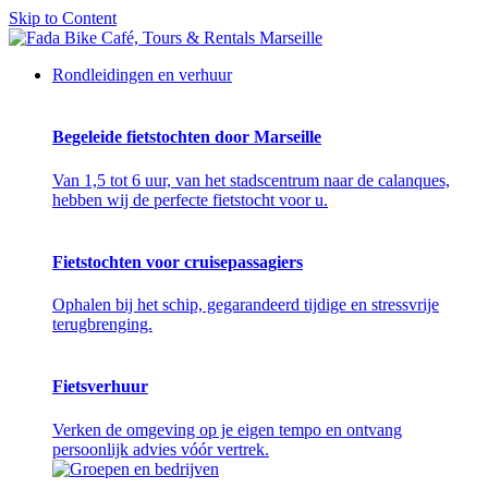
Skip to Content
Rondleidingen en verhuur
Begeleide fietstochten door Marseille
Van 1,5 tot 6 uur, van het stadscentrum naar de calanques,
hebben wij de perfecte fietstocht voor u.
Fietstochten voor cruisepassagiers
Ophalen bij het schip, gegarandeerd tijdige en stressvrije
terugbrenging.
Fietsverhuur
Verken de omgeving op je eigen tempo en ontvang
persoonlijk advies vóór vertrek.