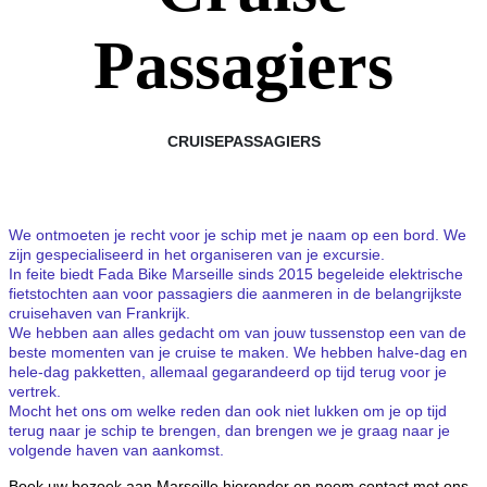
Passagiers
CRUISEPASSAGIERS
We ontmoeten je recht voor je schip met je naam op een bord. We
zijn gespecialiseerd in het organiseren van je excursie.
In feite biedt Fada Bike Marseille sinds 2015 begeleide elektrische
fietstochten aan voor passagiers die aanmeren in de belangrijkste
cruisehaven van Frankrijk.
We hebben aan alles gedacht om van jouw tussenstop een van de
beste momenten van je cruise te maken. We hebben halve-dag en
hele-dag pakketten, allemaal gegarandeerd op tijd terug voor je
vertrek.
Mocht het ons om welke reden dan ook niet lukken om je op tijd
terug naar je schip te brengen, dan brengen we je graag naar je
volgende haven van aankomst.
Boek uw bezoek aan Marseille hieronder en neem contact met ons