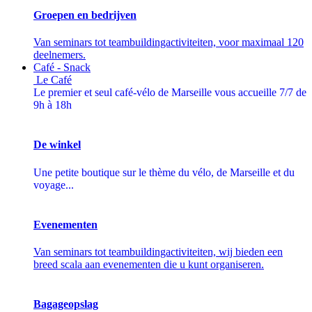
Groepen en bedrijven
Van seminars tot teambuildingactiviteiten, voor maximaal 120
deelnemers.
Café - Snack
Le Café
Le premier et seul café-vélo de Marseille vous accueille 7/7 de
9h à 18h
De winkel
Une petite boutique sur le thème du vélo, de Marseille et du
voyage...
Evenementen
Van seminars tot teambuildingactiviteiten, wij bieden een
breed scala aan evenementen die u kunt organiseren.
Bagageopslag