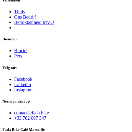
Verkennen
Thuis
Ons Bedrijf
Betrokkenheid MVO
Diensten
Bloctel
Pers
Volg ons
Facebook
Linkedin
Instagram
Neem contact op
contact@fada.bike
+33 782 007 347
Fada Bike Café Marseille