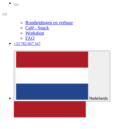
Rondleidingen en verhuur
Café - Snack
Workshop
FAQ
+33 782 007 347
Nederlands