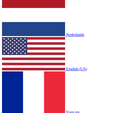
Nederlands
English (US)
Français