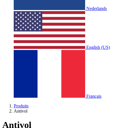
Nederlands
English (US)
Français
Produits
Antivol
Antivol