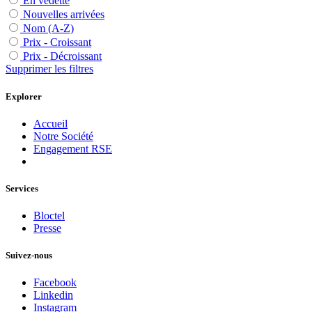
En vedette
Nouvelles arrivées
Nom (A-Z)
Prix - Croissant
Prix - Décroissant
Supprimer les filtres
Explorer
Accueil
Notre Société
Engagement RSE
Services
Bloctel
Presse
Suivez-nous
Facebook
Linkedin
Instagram