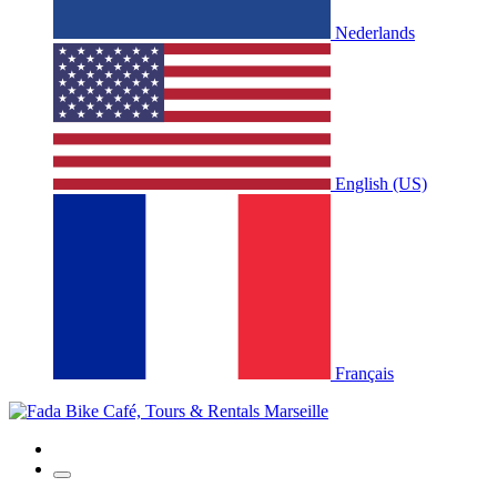
Nederlands
English (US)
Français